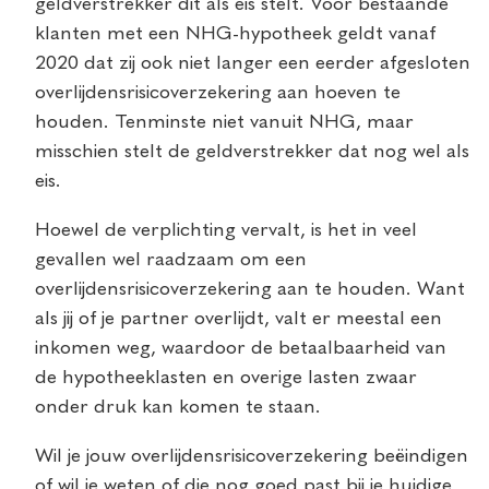
geldverstrekker dit als eis stelt. Voor bestaande
klanten met een NHG-hypotheek geldt vanaf
2020 dat zij ook niet langer een eerder afgesloten
overlijdensrisicoverzekering aan hoeven te
houden. Tenminste niet vanuit NHG, maar
misschien stelt de geldverstrekker dat nog wel als
eis.
Hoewel de verplichting vervalt, is het in veel
gevallen wel raadzaam om een
overlijdensrisicoverzekering aan te houden. Want
als jij of je partner overlijdt, valt er meestal een
inkomen weg, waardoor de betaalbaarheid van
de hypotheeklasten en overige lasten zwaar
onder druk kan komen te staan.
Wil je jouw overlijdensrisicoverzekering beëindigen
of wil je weten of die nog goed past bij je huidige