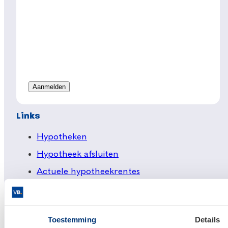
Links
Hypotheken
Hypotheek afsluiten
Actuele hypotheekrentes
Financieel Advies
Verzekeringsadvies
Toestemming
Details
Makelaardij