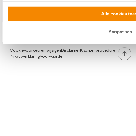
Alle cookies toe
Aanpassen
Facebook
Instagram
TikTok
LinkedIn
Cookievoorkeuren wijzigen
Disclaimer
Klachtenprocedure
Privacyverklaring
Voorwaarden