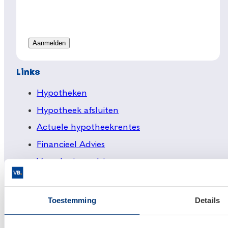
Links
Hypotheken
Hypotheek afsluiten
Actuele hypotheekrentes
Financieel Advies
Verzekeringsadvies
Makelaardij
Huis kopen
Toestemming
Details
Huis verkopen