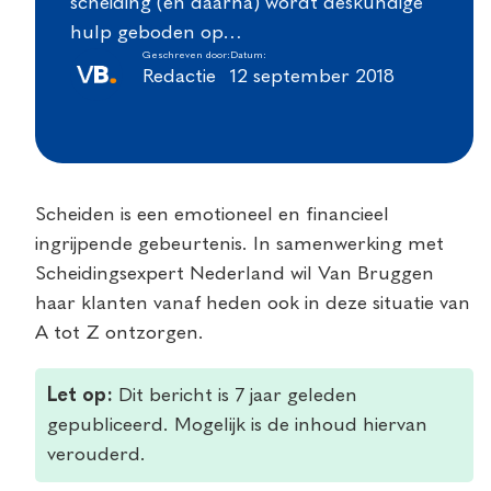
scheiding (en daarna) wordt deskundige
hulp geboden op…
Geschreven door:
Datum:
Redactie
12 september 2018
Scheiden is een emotioneel en financieel
ingrijpende gebeurtenis. In samenwerking met
Scheidingsexpert Nederland wil Van Bruggen
haar klanten vanaf heden ook in deze situatie van
A tot Z ontzorgen.
Let op:
Dit bericht is 7 jaar geleden
gepubliceerd. Mogelijk is de inhoud hiervan
verouderd.