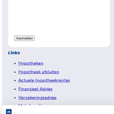
Links
Hypotheken
Hypotheek afsluiten
Actuele hypotheekrentes
Financieel Advies
Verzekeringsadvies
Makelaardij