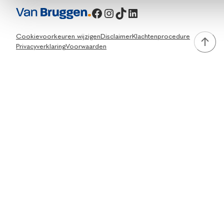
Facebook
Instagram
TikTok
LinkedIn
Cookievoorkeuren wijzigen
Disclaimer
Klachtenprocedure
Privacyverklaring
Voorwaarden