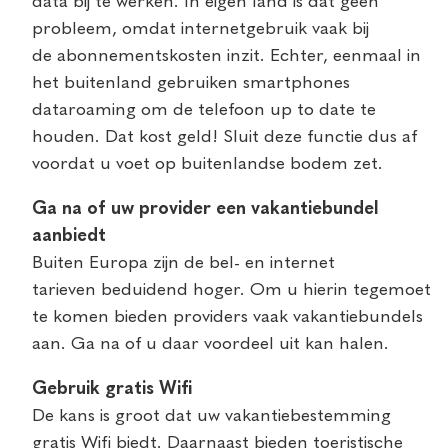
data bij te werken. In eigen land is dat geen
probleem, omdat internetgebruik vaak bij
de abonnementskosten inzit. Echter, eenmaal in
het buitenland gebruiken smartphones
dataroaming om de telefoon up to date te
houden. Dat kost geld! Sluit deze functie dus af
voordat u voet op buitenlandse bodem zet.
Ga na of uw provider een vakantiebundel
aanbiedt
Buiten Europa zijn de bel- en internet
tarieven beduidend hoger. Om u hierin tegemoet
te komen bieden providers vaak vakantiebundels
aan. Ga na of u daar voordeel uit kan halen.
Gebruik gratis Wifi
De kans is groot dat uw vakantiebestemming
gratis Wifi biedt. Daarnaast bieden toeristische