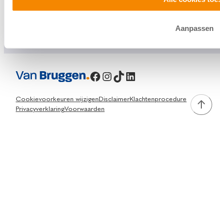
Aanpassen
Facebook
Instagram
TikTok
LinkedIn
Cookievoorkeuren wijzigen
Disclaimer
Klachtenprocedure
Privacyverklaring
Voorwaarden