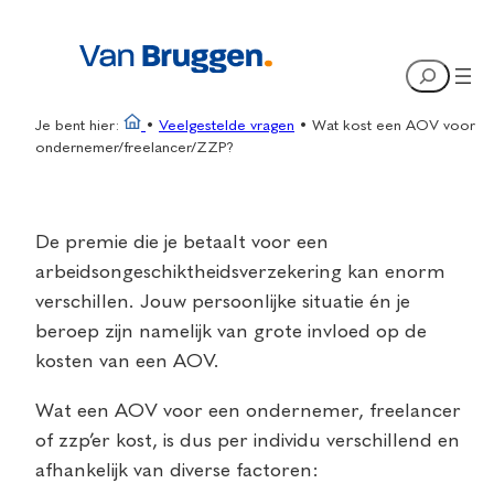
Ga
naar
Search
de
inhoud
Je bent hier:
•
Veelgestelde vragen
•
Wat kost een AOV voor
ondernemer/freelancer/ZZP?
De premie die je betaalt voor een
arbeidsongeschiktheidsverzekering kan enorm
verschillen. Jouw persoonlijke situatie én je
beroep zijn namelijk van grote invloed op de
kosten van een AOV.
Wat een AOV voor een ondernemer, freelancer
of zzp’er kost, is dus per individu verschillend en
afhankelijk van diverse factoren: