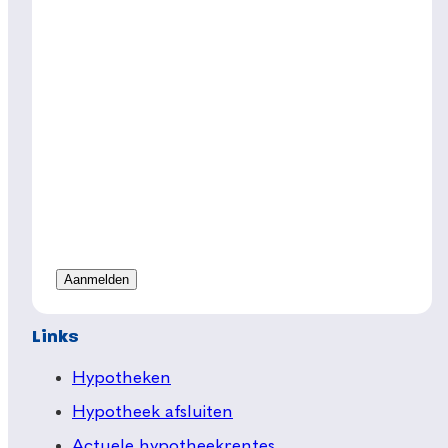
Links
Hypotheken
Hypotheek afsluiten
Actuele hypotheekrentes