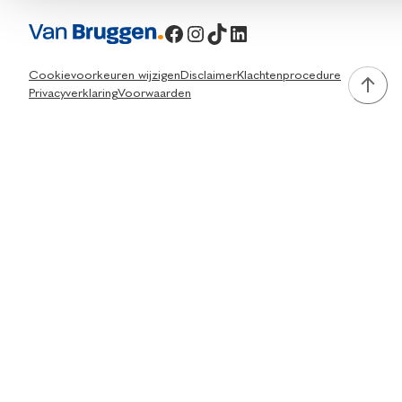
Facebook
Instagram
TikTok
LinkedIn
Cookievoorkeuren wijzigen
Disclaimer
Klachtenprocedure
Privacyverklaring
Voorwaarden