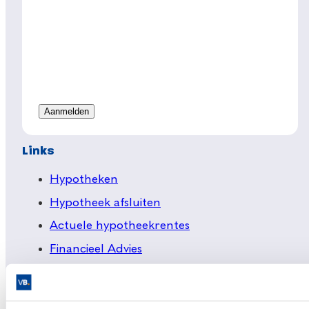
Links
Hypotheken
Hypotheek afsluiten
Actuele hypotheekrentes
Financieel Advies
Verzekeringsadvies
Makelaardij