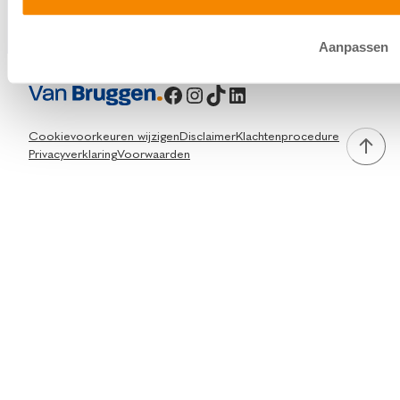
Aanpassen
Facebook
Instagram
TikTok
LinkedIn
Cookievoorkeuren wijzigen
Disclaimer
Klachtenprocedure
Privacyverklaring
Voorwaarden