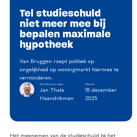
Tel studieschuld
niet meer mee bij
bepalen maximale
hypotheek
Van Bruggen roept politiek op
ongelijkheid op woningmarkt hiermee te
verminderen.
Geschreven door:
Datum:
Jan Thale
18 december
Haandrikman
2025
Het meenemen van de studieschuld bij het