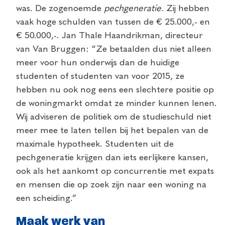
was. De zogenoemde
pechgeneratie.
Zij hebben
vaak hoge schulden van tussen de € 25.000,- en
€ 50.000,-. Jan Thale Haandrikman, directeur
van Van Bruggen: “Ze betaalden dus niet alleen
meer voor hun onderwijs dan de huidige
studenten of studenten van voor 2015, ze
hebben nu ook nog eens een slechtere positie op
de woningmarkt omdat ze minder kunnen lenen.
Wij adviseren de politiek om de studieschuld niet
meer mee te Iaten tellen bij het bepalen van de
maximale hypotheek. Studenten uit de
pechgeneratie krijgen dan iets eerlijkere kansen,
ook als het aankomt op concurrentie met expats
en mensen die op zoek zijn naar een woning na
een scheiding.”
Maak werk van