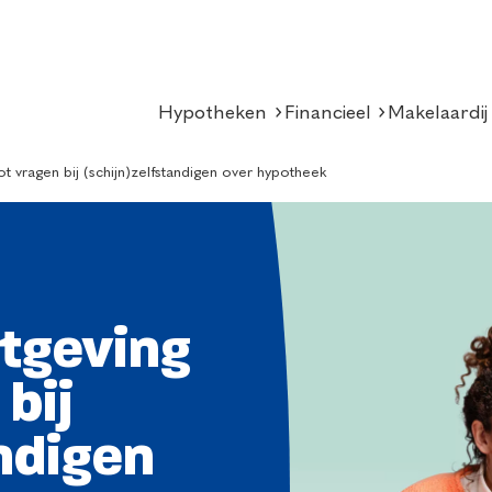
Hypotheken
Financieel
Makelaardij
ot vragen bij (schijn)zelfstandigen over hypotheek
tgeving
 bij
ndigen