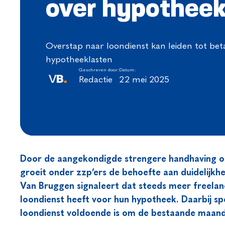
over hypothee
Overstap naar loondienst kan leiden tot be
hypotheeklasten
Geschreven door:
Datum:
Redactie
22 mei 2025
Door de aangekondigde strengere handhaving op 
groeit onder zzp’ers de behoefte aan duidelijkhe
Van Bruggen signaleert dat steeds meer freela
loondienst heeft voor hun hypotheek. Daarbij sp
loondienst voldoende is om de bestaande maandl