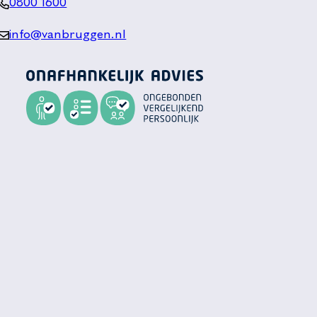
0800 1600
info@vanbruggen.nl