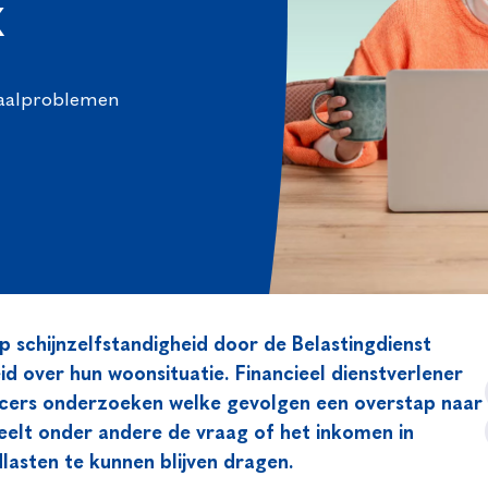
k
taalproblemen
schijnzelfstandigheid door de Belastingdienst
id over hun woonsituatie. Financieel dienstverlener
ncers onderzoeken welke gevolgen een overstap naar
eelt onder andere de vraag of het inkomen in
asten te kunnen blijven dragen.