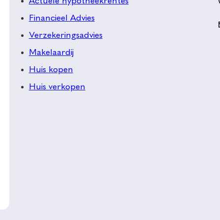
Actuele hypotheekrentes
Financieel Advies
Verzekeringsadvies
Makelaardij
Huis kopen
Huis verkopen