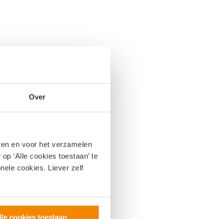
Over
eren en voor het verzamelen
op ‘Alle cookies toestaan’ te
nele cookies. Liever zelf
lle cookies toestaan