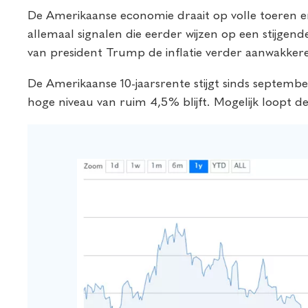
De Amerikaanse economie draait op volle toeren en
allemaal signalen die eerder wijzen op een stijgend
van president Trump de inflatie verder aanwakker
De Amerikaanse 10-jaarsrente stijgt sinds septembe
hoge niveau van ruim 4,5% blijft. Mogelijk loopt de