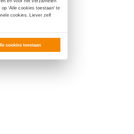
eren en voor het verzamelen
op ‘Alle cookies toestaan’ te
nele cookies. Liever zelf
lle cookies toestaan