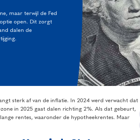
one, maar terwijl de Fed
optie open. Dit zorgt
and dalen de
ijging.
ngt sterk af van de inflatie. In 2024 werd verwacht dat
rozone in 2025 gaat dalen richting 2%. Als dat gebeurt,
e lange rentes, waaronder de hypotheekrentes. Maar