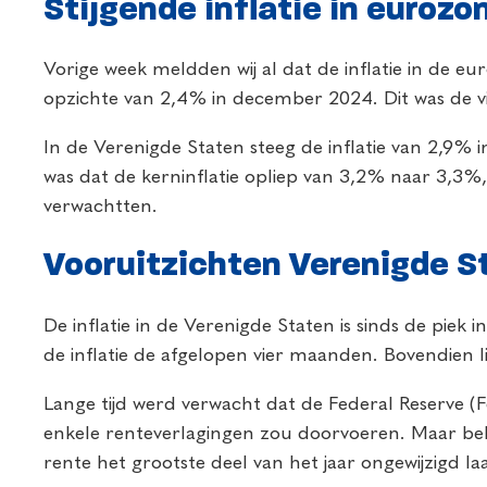
Stijgende inflatie in euroz
Vorige week meldden wij al dat de inflatie in de eu
opzichte van 2,4% in december 2024. Dit was de vi
In de Verenigde Staten steeg de inflatie van 2,9% 
was dat de kerninflatie opliep van 3,2% naar 3,3%, 
verwachtten.
Vooruitzichten Verenigde St
De inflatie in de Verenigde Staten is sinds de piek
de inflatie de afgelopen vier maanden. Bovendien li
Lange tijd werd verwacht dat de Federal Reserve (
enkele renteverlagingen zou doorvoeren. Maar be
rente het grootste deel van het jaar ongewijzigd laa