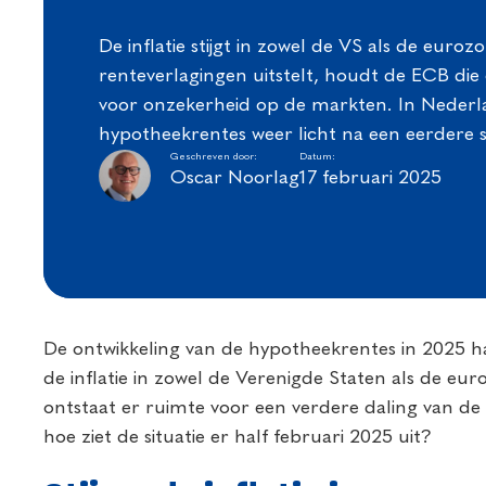
De inflatie stijgt in zowel de VS als de euroz
renteverlagingen uitstelt, houdt de ECB die 
voor onzekerheid op de markten. In Nederl
hypotheekrentes weer licht na een eerdere st
Geschreven door:
Datum:
Oscar Noorlag
17 februari 2025
De ontwikkeling van de hypotheekrentes in 2025 ha
de inflatie in zowel de Verenigde Staten als de eu
ontstaat er ruimte voor een verdere daling van d
hoe ziet de situatie er half februari 2025 uit?