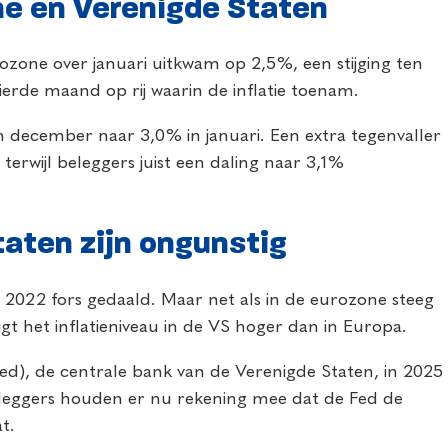
one en Verenigde Staten
rozone over januari uitkwam op 2,5%, een stijging ten
erde maand op rij waarin de inflatie toenam.
in december naar 3,0% in januari. Een extra tegenvaller
terwijl beleggers juist een daling naar 3,1%
aten zijn ongunstig
 in 2022 fors gedaald. Maar net als in de eurozone steeg
gt het inflatieniveau in de VS hoger dan in Europa.
Fed), de centrale bank van de Verenigde Staten, in 2025
leggers houden er nu rekening mee dat de Fed de
t.