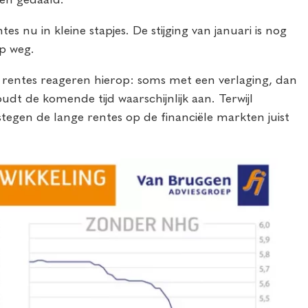
 nu in kleine stapjes. De stijging van januari is nog
op weg.
e rentes reageren hierop: soms met een verlaging, dan
dt de komende tijd waarschijnlijk aan. Terwijl
tegen de lange rentes op de financiële markten juist