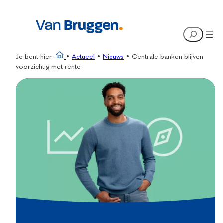
Ga
naar
Search
de
inhoud
Je bent hier:
•
Actueel
•
Nieuws
•
Centrale banken blijven
voorzichtig met rente