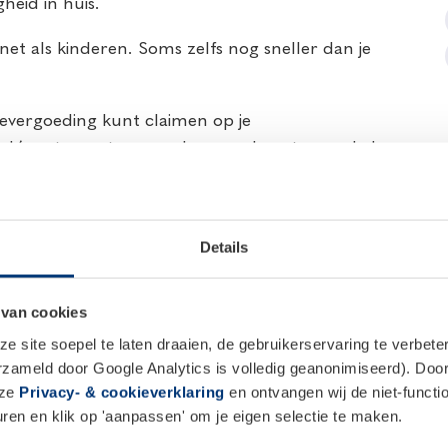
heid in huis.
t als kinderen. Soms zelfs nog sneller dan je
evergoeding kunt claimen op je
eluk’ met een steen een kras op de auto van de buren
e huisdier schade veroorzaakt bij iemand anders.
 park en botst tegen een fietser aan. De vrouw valt,
Details
Ze stelt jou aansprakelijk voor de schade aan haar
t claims lopen snel in de tienduizenden euro’s. Dan is
 van cookies
 site soepel te laten draaien, de gebruikerservaring te verbet
erzameld door Google Analytics is volledig geanonimiseerd). Door 
af tot € 5.000.000,- per gebeurtenis. Hoewel dat veel
nze
Privacy- & cookieverklaring
en ontvangen wij de niet-functio
 dan je zelf kunt betalen.
en en klik op 'aanpassen' om je eigen selectie te maken.
otere huisdieren zoals een hond kunnen dat wel. En