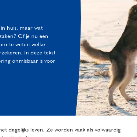
in huis, maar wat
zaken? Of je nu een
k om te weten welke
erzekeren. In deze tekst
ering onmisbaar is voor
et dagelijks leven. Ze worden vaak als volwaardig