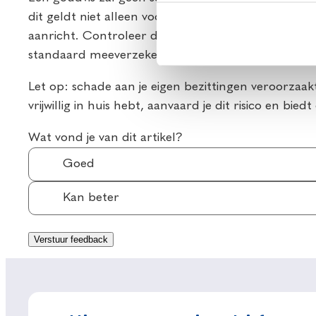
dit geldt niet alleen voor huisdieren. Als hobbyboer 
aanricht. Controleer daarom of je verzekerd bent en
standaard meeverzekerd.
Let op: schade aan je eigen bezittingen veroorzaakt
vrijwillig in huis hebt, aanvaard je dit risico en bi
Wat vond je van dit artikel?
Goed
Kan beter