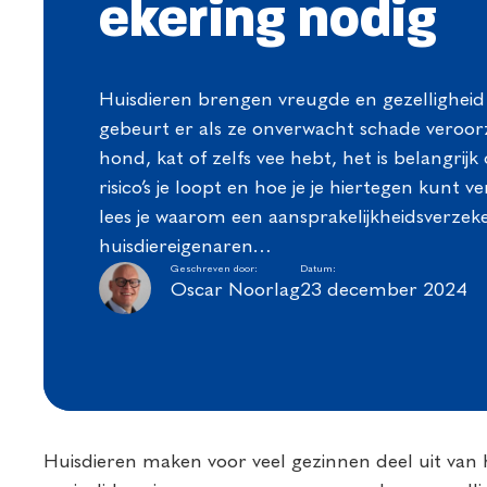
ekering nodig
Huisdieren brengen vreugde en gezelligheid 
gebeurt er als ze onverwacht schade veroor
hond, kat of zelfs vee hebt, het is belangrij
risico’s je loopt en hoe je je hiertegen kunt v
lees je waarom een aansprakelijkheidsverzek
huisdiereigenaren…
Geschreven door:
Datum:
Oscar Noorlag
23 december 2024
Huisdieren maken voor veel gezinnen deel uit van h