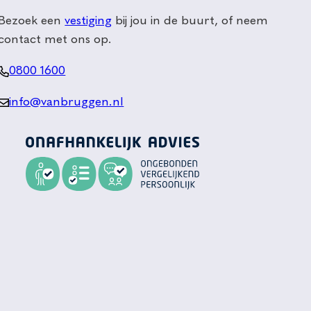
Bezoek een
vestiging
bij jou in de buurt, of neem
contact met ons op.
0800 1600
info@vanbruggen.nl