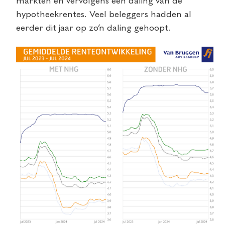
markten en vervolgens een daling van de
hypotheekrentes. Veel beleggers hadden al
eerder dit jaar op zo’n daling gehoopt.