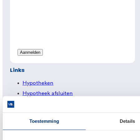
Links
Hypotheken
Hypotheek afsluiten
Actuele hypotheekrentes
Financieel Advies
Toestemming
Details
Verzekeringsadvies
Makelaardij