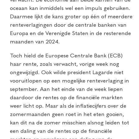
verwacht. De economie aan beide kanten van de
oceaan kan inmiddels wel een impuls gebruiken.
Daarmee lijkt de kans groter op één of meerdere
renteverlagingen door de centrale banken van
Europa en de Verenigde Staten in de resterende
maanden van 2024.
Toch hield de Europese Centrale Bank (ECB)
haar rente, zoals verwacht, vorige week nog
ongewijzigd. Ook wilde president Lagarde niet
vooruitlopen op een mogelijke renteverlaging in
september. Aan het einde van de week liepen
daardoor de rentes op de financiële markten
weer licht op. Maar als de inflatiecijfers over de
zomermaanden geen roet in het eten gooien,
kan dit na de zomer misschien alsnog leiden tot
een daling van de rentes op de financiële