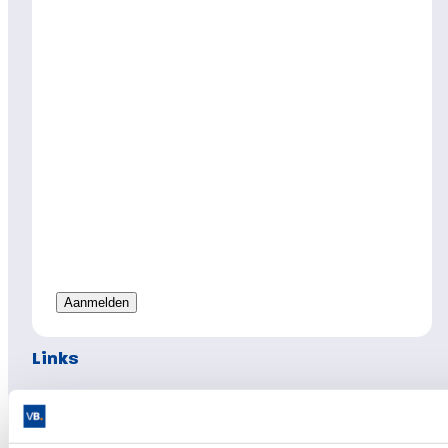
Links
Hypotheken
Hypotheek afsluiten