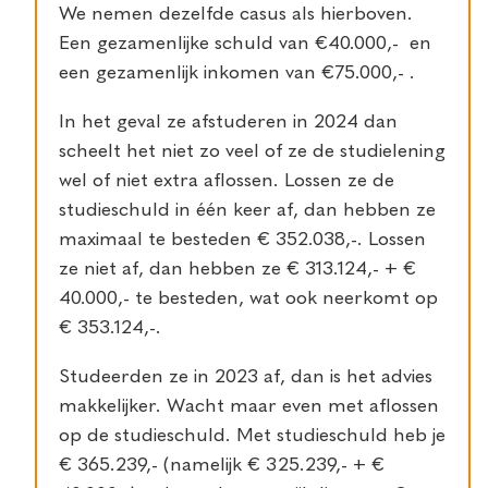
We nemen dezelfde casus als hierboven.
Een gezamenlijke schuld van €40.000,- en
een gezamenlijk inkomen van €75.000,- .
In het geval ze afstuderen in 2024 dan
scheelt het niet zo veel of ze de studielening
wel of niet extra aflossen. Lossen ze de
studieschuld in één keer af, dan hebben ze
maximaal te besteden € 352.038,-. Lossen
ze niet af, dan hebben ze € 313.124,- + €
40.000,- te besteden, wat ook neerkomt op
€ 353.124,-.
Studeerden ze in 2023 af, dan is het advies
makkelijker. Wacht maar even met aflossen
op de studieschuld. Met studieschuld heb je
€ 365.239,- (namelijk € 325.239,- + €