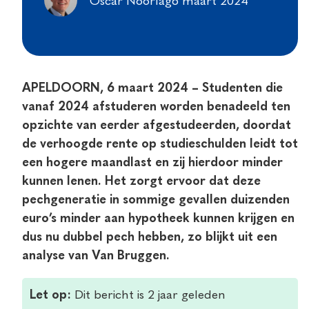
Oscar Noorlag
6 maart 2024
APELDOORN, 6 maart 2024 – Studenten die
vanaf 2024 afstuderen worden benadeeld ten
opzichte van eerder afgestudeerden, doordat
de verhoogde rente op studieschulden leidt tot
een hogere maandlast en zij hierdoor minder
kunnen lenen. Het zorgt ervoor dat deze
pechgeneratie in sommige gevallen duizenden
euro’s minder aan hypotheek kunnen krijgen en
dus nu dubbel pech hebben, zo blijkt uit een
analyse van Van Bruggen.
Let op:
Dit bericht is 2 jaar geleden