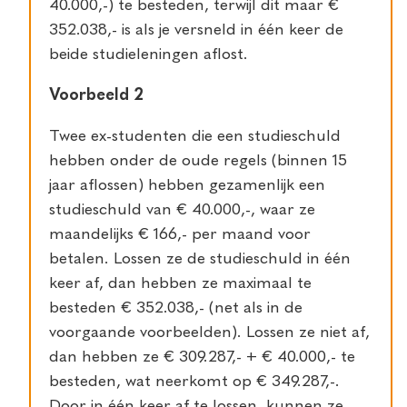
40.000,-) te besteden, terwijl dit maar €
352.038,- is als je versneld in één keer de
beide studieleningen aflost.
Voorbeeld 2
Twee ex-studenten die een studieschuld
hebben onder de oude regels (binnen 15
jaar aflossen) hebben gezamenlijk een
studieschuld van € 40.000,-, waar ze
maandelijks € 166,- per maand voor
betalen. Lossen ze de studieschuld in één
keer af, dan hebben ze maximaal te
besteden € 352.038,- (net als in de
voorgaande voorbeelden). Lossen ze niet af,
dan hebben ze € 309.287,- + € 40.000,- te
besteden, wat neerkomt op € 349.287,-.
Door in één keer af te lossen, kunnen ze