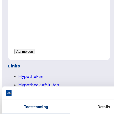
Links
Hypotheken
Hypotheek afsluiten
Actuele hypotheekrentes
Financieel Advies
Toestemming
Details
Verzekeringsadvies