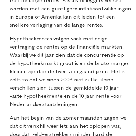
met de lange rentes. Pas als beleggers verrast
worden met een gunstigere inflatieontwikkelingen
in Europa of Amerika kan dit leiden tot een
snellere verlaging van de lange rentes.
Hypotheekrentes volgen vaak met enige
vertraging de rentes op de financiële markten.
Waarbij we dit jaar zien dat de concurrentie op
de hypotheekmarkt groot is en de bruto marges
kleiner zijn dan de twee voorgaand jaren. Het is
zelfs zo dat we sinds 2008 niet zulke kleine
verschillen zien tussen de gemiddelde 10 jaar
vaste hypotheekrente en de 10 jaar rente voor
Nederlandse staatsleningen.
Aan het begin van de zomermaanden zagen we
dat dit verschil weer iets aan het oplopen was,
doordat geldverstrekkers minder hard de