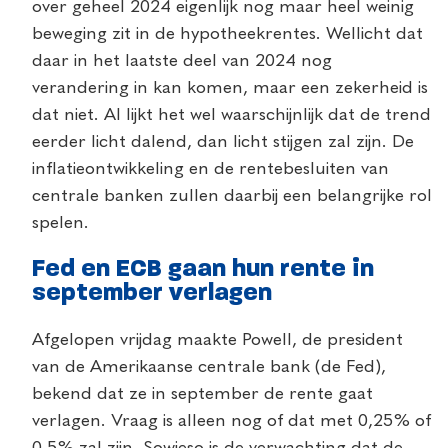
over geheel 2024 eigenlijk nog maar heel weinig
beweging zit in de hypotheekrentes. Wellicht dat
daar in het laatste deel van 2024 nog
verandering in kan komen, maar een zekerheid is
dat niet. Al lijkt het wel waarschijnlijk dat de trend
eerder licht dalend, dan licht stijgen zal zijn. De
inflatieontwikkeling en de rentebesluiten van
centrale banken zullen daarbij een belangrijke rol
spelen.
Fed en ECB gaan hun rente in
september verlagen
Afgelopen vrijdag maakte Powell, de president
van de Amerikaanse centrale bank (de Fed),
bekend dat ze in september de rente gaat
verlagen. Vraag is alleen nog of dat met 0,25% of
0,5% zal zijn. Sowieso is de verwachting dat de