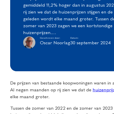
gemiddeld 11,2% hoger dan in augustus 20
rij zien we dat de huizenprijzen stijgen en de
geleden wordt elke maand groter. Tussen 
zomer van 2023 zagen we een kortstondige 
huizenprijzen.…
Geschreven door:
Datum:
Oscar Noorlag
30 september 2024
De prijzen van bestaande koopwoningen waren in 
Al negen maanden op rij zien we dat de
huizenprij
elke maand groter.
Tussen de zomer van 2022 en de zomer van 2023 