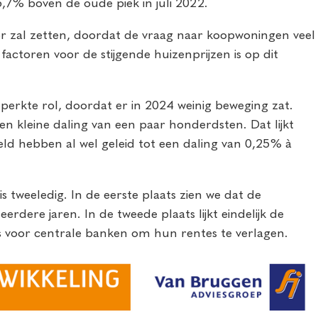
5,7% boven de oude piek in juli 2022.
oor zal zetten, doordat de vraag naar koopwoningen veel
factoren voor de stijgende huizenprijzen is op dit
perkte rol, doordat er in 2024 weinig beweging zat.
n kleine daling van een paar honderdsten. Dat lijkt
teld hebben al wel geleid tot een daling van 0,25% à
 tweeledig. In de eerste plaats zien we dat de
dere jaren. In de tweede plaats lijkt eindelijk de
 is voor centrale banken om hun rentes te verlagen.