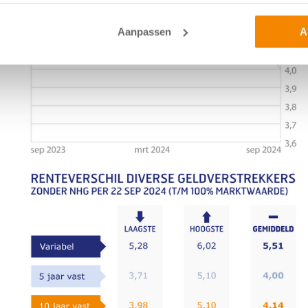
Aanpassen
A