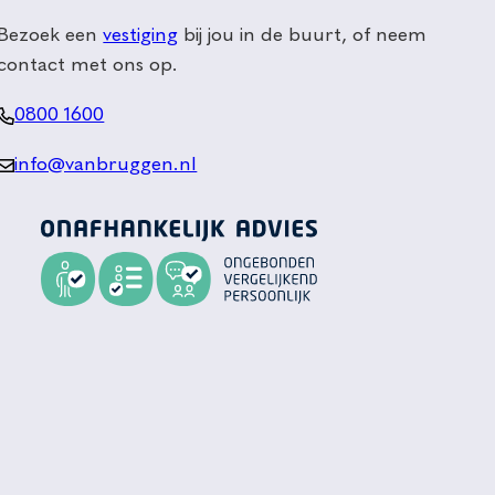
Bezoek een
vestiging
bij jou in de buurt, of neem
contact met ons op.
0800 1600
info@vanbruggen.nl