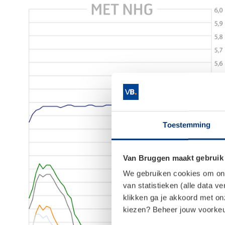
Toestemming
Van Bruggen maakt gebruik
We gebruiken cookies om onze
van statistieken (alle data v
klikken ga je akkoord met o
kiezen? Beheer jouw voorkeur