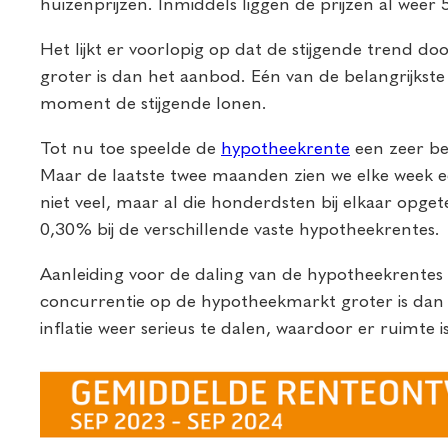
huizenprijzen. Inmiddels liggen de prijzen al weer 
Het lijkt er voorlopig op dat de stijgende trend d
groter is dan het aanbod. Eén van de belangrijkste 
moment de stijgende lonen.
Tot nu toe speelde de
hypotheekrente
een zeer be
Maar de laatste twee maanden zien we elke week ee
niet veel, maar al die honderdsten bij elkaar opge
0,30% bij de verschillende vaste hypotheekrentes.
Aanleiding voor de daling van de hypotheekrentes is
concurrentie op de hypotheekmarkt groter is dan eer
inflatie weer serieus te dalen, waardoor er ruimte