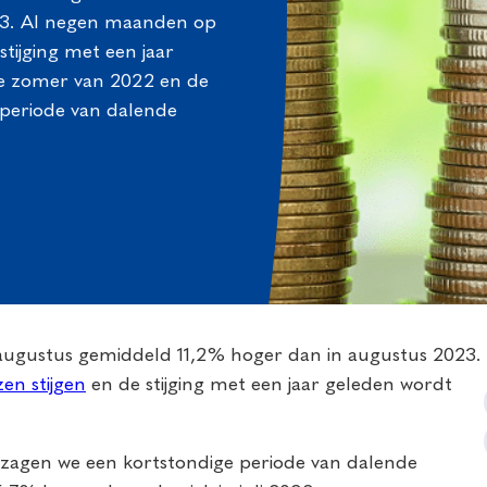
23. Al negen maanden op
 stijging met een jaar
de zomer van 2022 en de
periode van dalende
augustus gemiddeld 11,2% hoger dan in augustus 2023.
zen stijgen
en de stijging met een jaar geleden wordt
zagen we een kortstondige periode van dalende