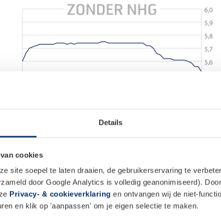
Details
 van cookies
 site soepel te laten draaien, de gebruikerservaring te verbet
erzameld door Google Analytics is volledig geanonimiseerd). Door 
nze
Privacy- & cookieverklaring
en ontvangen wij de niet-functio
en en klik op 'aanpassen' om je eigen selectie te maken.