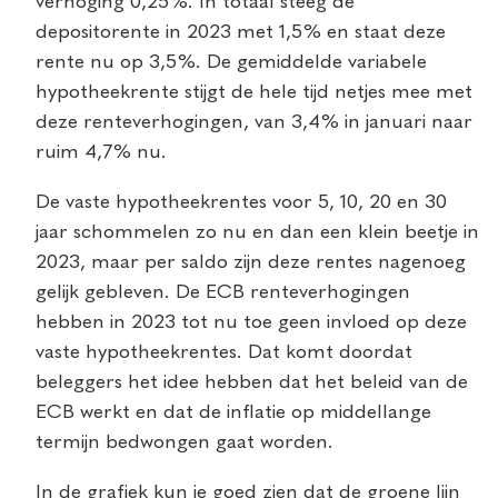
verhoging 0,25%. In totaal steeg de
depositorente in 2023 met 1,5% en staat deze
rente nu op 3,5%. De gemiddelde variabele
hypotheekrente stijgt de hele tijd netjes mee met
deze renteverhogingen, van 3,4% in januari naar
ruim 4,7% nu.
De vaste hypotheekrentes voor 5, 10, 20 en 30
jaar schommelen zo nu en dan een klein beetje in
2023, maar per saldo zijn deze rentes nagenoeg
gelijk gebleven. De ECB renteverhogingen
hebben in 2023 tot nu toe geen invloed op deze
vaste hypotheekrentes. Dat komt doordat
beleggers het idee hebben dat het beleid van de
ECB werkt en dat de inflatie op middellange
termijn bedwongen gaat worden.
In de grafiek kun je goed zien dat de groene lijn