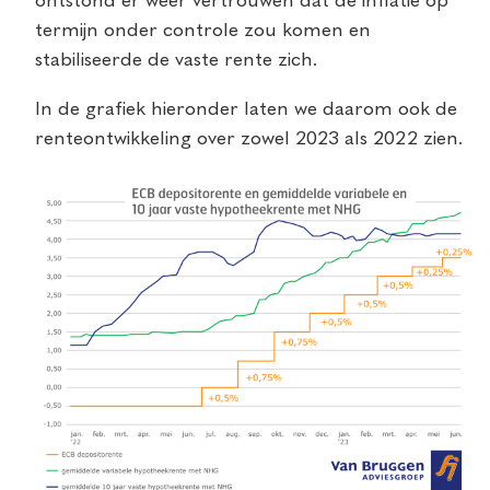
ontstond er weer vertrouwen dat de inflatie op
termijn onder controle zou komen en
stabiliseerde de vaste rente zich.
In de grafiek hieronder laten we daarom ook de
renteontwikkeling over zowel 2023 als 2022 zien.