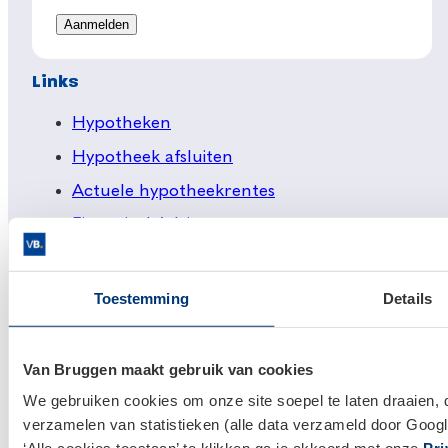
Links
Hypotheken
Hypotheek afsluiten
Actuele hypotheekrentes
Financieel Advies
Verzekeringsadvies
Makelaardij
Toestemming
Details
Huis kopen
Huis verkopen
Van Bruggen maakt gebruik van cookies
We gebruiken cookies om onze site soepel te laten draaien, 
Klantenservice en contact
verzamelen van statistieken (alle data verzameld door Googl