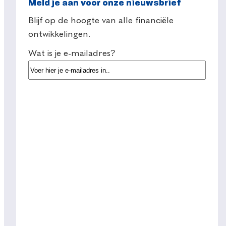
Meld je aan voor onze nieuwsbrief
Blijf op de hoogte van alle financiële
ontwikkelingen.
Wat is je e-mailadres?