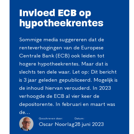
Invloed ECB op
hypotheekrentes
Sommige media suggereren dat de
renteverhogingen van de Europese
Centrale Bank (ECB) ook leiden tot
hogere hypotheekrentes. Maar dat is
slechts ten dele waar. Let op: Dit bericht
is 3 jaar geleden gepubliceerd. Mogelijk is
de inhoud hiervan verouderd. In 2023
verhoogde de ECB al vier keer de
depositorente. In februari en maart was
de…
Geschreven door:
Datum:
Oscar Noorlag
28 juni 2023