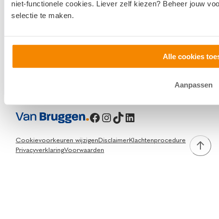
niet-functionele cookies. Liever zelf kiezen? Beheer jouw vo
info@vanbruggen.nl
selectie te maken.
Alle cookies toe
Aanpassen
Facebook
Instagram
TikTok
LinkedIn
Cookievoorkeuren wijzigen
Disclaimer
Klachtenprocedure
Privacyverklaring
Voorwaarden