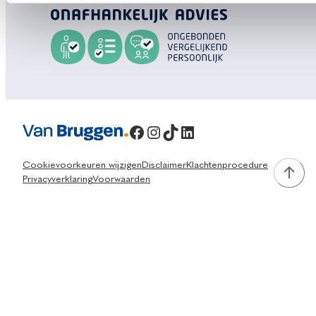
Facebook
Instagram
TikTok
LinkedIn
Cookievoorkeuren wijzigen
Disclaimer
Klachtenprocedure
Privacyverklaring
Voorwaarden