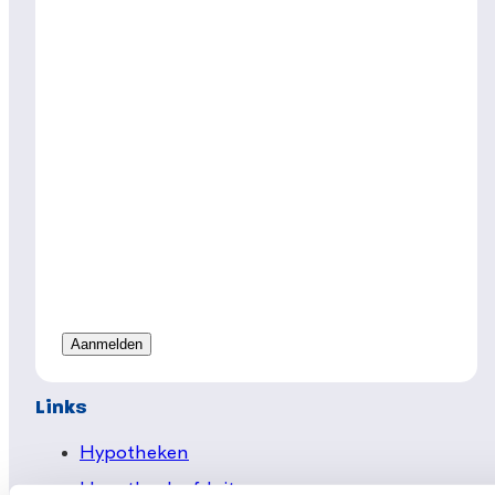
Links
Hypotheken
Hypotheek afsluiten