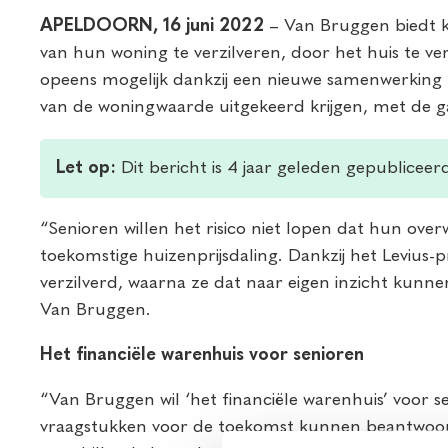
APELDOORN, 16 juni 2022
– Van Bruggen biedt k
van hun woning te verzilveren, door het huis te ve
opeens mogelijk dankzij een nieuwe samenwerking 
van de woningwaarde uitgekeerd krijgen, met de g
Let op:
Dit bericht is 4 jaar geleden gepubliceer
“Senioren willen het risico niet lopen dat hun overw
toekomstige huizenprijsdaling. Dankzij het Levius
verzilverd, waarna ze dat naar eigen inzicht kunnen
Van Bruggen.
Het financiële warenhuis voor senioren
“Van Bruggen wil ‘het financiële warenhuis’ voor sen
vraagstukken voor de toekomst kunnen beantwoorde