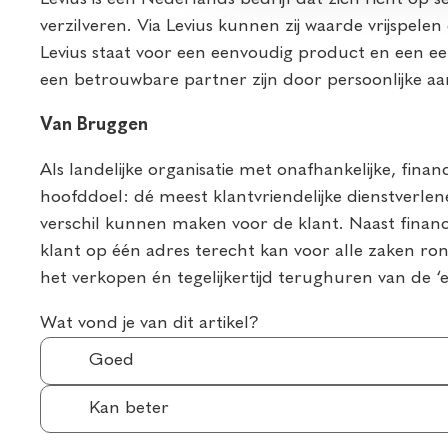
verzilveren. Via Levius kunnen zij waarde vrijspel
Levius staat voor een eenvoudig product en een eer
een betrouwbare partner zijn door persoonlijke 
Van Bruggen
Als landelijke organisatie met onafhankelijke, fina
hoofddoel: dé meest klantvriendelijke dienstverlene
verschil kunnen maken voor de klant. Naast financi
klant op één adres terecht kan voor alle zaken ro
het verkopen én tegelijkertijd terughuren van de ‘
Wat vond je van dit artikel?
Goed
Kan beter