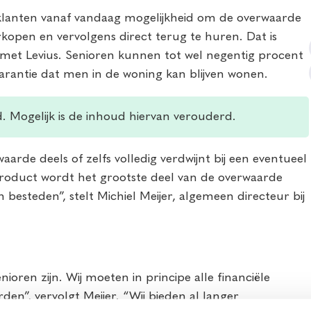
lanten vanaf vandaag mogelijkheid om de overwaarde
rkopen en vervolgens direct terug te huren. Dat is
met Levius. Senioren kunnen tot wel negentig procent
arantie dat men in de woning kan blijven wonen.
d. Mogelijk is de inhoud hiervan verouderd.
aarde deels of zelfs volledig verdwijnt bij een eventueel
-product wordt het grootste deel van de overwaarde
 besteden”, stelt Michiel Meijer, algemeen directeur bij
ioren zijn. Wij moeten in principe alle financiële
n”, vervolgt Meijer. “Wij bieden al langer