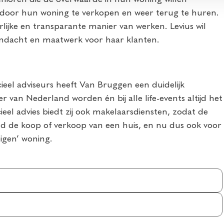
en door hun woning te verkopen en weer terug te huren.
lijke en transparante manier van werken. Levius wil
aandacht en maatwerk voor haar klanten.
ncieel adviseurs heeft Van Bruggen een duidelijk
r van Nederland worden én bij alle life-events altijd het
eel advies biedt zij ook makelaarsdiensten, zodat de
nd de koop of verkoop van een huis, en nu dus ook voor
eigen’ woning.