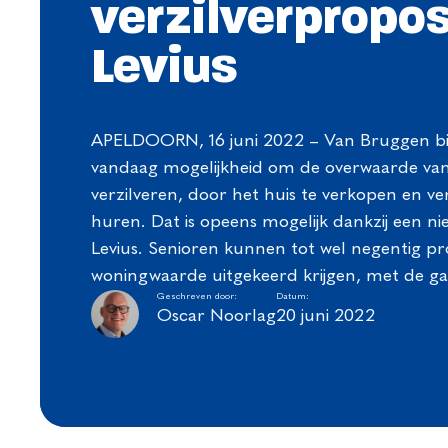
verzilverpropos
Levius
APELDOORN, 16 juni 2022 – Van Bruggen bi
vandaag mogelijkheid om de overwaarde va
verzilveren, door het huis te verkopen en ve
huren. Dat is opeens mogelijk dankzij een 
Levius. Senioren kunnen tot wel negentig p
woningwaarde uitgekeerd krijgen, met de g
Geschreven door:
Datum:
Oscar Noorlag
20 juni 2022