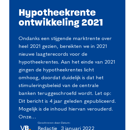
Hypotheekrente
ontwikkeling 2021
Ondanks een stijgende marktrente over
heel 2021 gezien, bereikten we in 2021
nieuwe laagterecords voor de
hypotheekrentes. Aan het einde van 2021
gingen de hypotheekrentes licht
omhoog, doordat duidelijk is dat het
stimuleringsbeleid van de centrale
banken teruggeschroefd wordt. Let op:
Dit bericht is 4 jaar geleden gepubliceerd.
Mogelijk is de inhoud hiervan verouderd.
Onze…
Geschreven door:
Datum:
Redactie
3 januari 2022