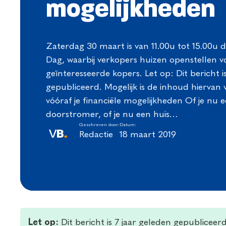
mogelijkheden
Zaterdag 30 maart is van 11.00u tot 15.00
Dag, waarbij verkopers huizen openstellen v
geïnteresseerde kopers. Let op: Dit bericht i
gepubliceerd. Mogelijk is de inhoud hiervan
vóóraf je financiële mogelijkheden Of je nu e
doorstromer, of je nu een huis…
Geschreven door:
Datum:
Redactie
18 maart 2019
Let op:
Dit bericht is 7 jaar geleden gepubliceer