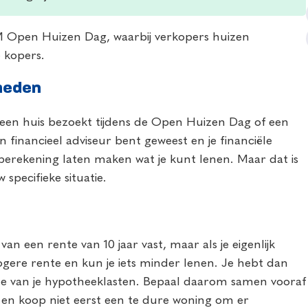
M Open Huizen Dag, waarbij verkopers huizen
 kopers.
kheden
u een huis bezoekt tijdens de Open Huizen Dag of een
n financieel adviseur bent geweest en je financiële
e berekening laten maken wat je kunt lenen. Maar dat is
specifieke situatie.
 een rente van 10 jaar vast, maar als je eigenlijk
hogere rente en kun je iets minder lenen. Je hebt dan
ogte van je hypotheeklasten. Bepaal daarom samen vooraf
en en koop niet eerst een te dure woning om er