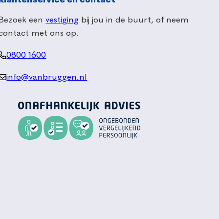
Klantenservice en contact
Bezoek een
vestiging
bij jou in de buurt, of neem
contact met ons op.
0800 1600
info@vanbruggen.nl