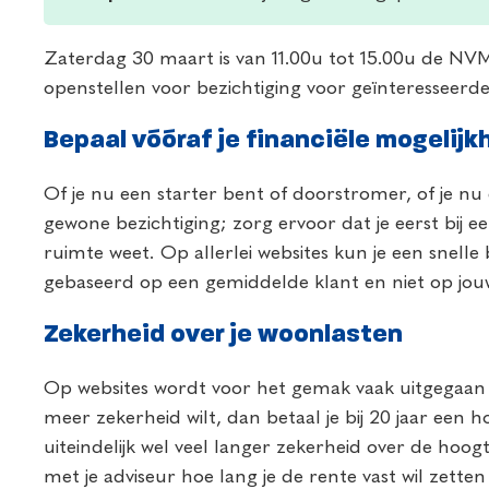
Zaterdag 30 maart is van 11.00u tot 15.00u de NV
openstellen voor bezichtiging voor geïnteresseerde
Bepaal vóóraf je financiële mogelij
Of je nu een starter bent of doorstromer, of je n
gewone bezichtiging; zorg ervoor dat je eerst bij ee
ruimte weet. Op allerlei websites kun je een snell
gebaseerd op een gemiddelde klant en niet op jouw 
Zekerheid over je woonlasten
Op websites wordt voor het gemak vaak uitgegaan van
meer zekerheid wilt, dan betaal je bij 20 jaar een 
uiteindelijk wel veel langer zekerheid over de ho
met je adviseur hoe lang je de rente vast wil zett