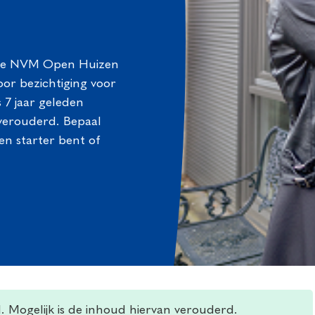
u de NVM Open Huizen
oor bezichtiging voor
s 7 jaar geleden
 verouderd. Bepaal
en starter bent of
d. Mogelijk is de inhoud hiervan verouderd.