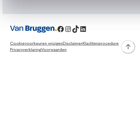
Facebook
Instagram
TikTok
LinkedIn
Cookievoorkeuren wijzigen
Disclaimer
Klachtenprocedure
Privacyverklaring
Voorwaarden