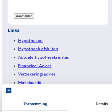
Links
Hypotheken
Hypotheek afsluiten
Actuele hypotheekrentes
Financieel Advies
Verzekeringsadvies
Makelaardij
Huis kopen
Huis verkopen
Toestemming
Details