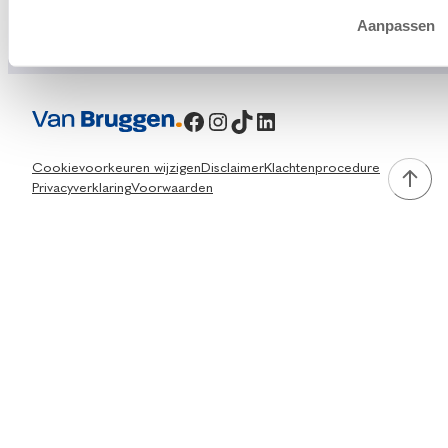
Aanpassen
Facebook
Instagram
TikTok
LinkedIn
Cookievoorkeuren wijzigen
Disclaimer
Klachtenprocedure
Privacyverklaring
Voorwaarden