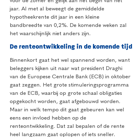
voor de zomer en gelijk aan het begin van het
jaar. Al met al beweegt de gemiddelde
hypotheekrente dit jaar in een kleine
bandbreedte van 0,2%. De komende weken zal
het waarschijnlijk niet anders zijn.
De renteontwikkeling in de komende tijd
Binnenkort gaat het wel spannend worden, want
beleggers kijken uit naar wat president Draghi
van de Europese Centrale Bank (ECB) in oktober
gaat zeggen. Het grote stimuleringsprogramma
van de ECB, waarbij op grote schaal obligaties
opgekocht worden, gaat afgebouwd worden.
Maar in welk tempo dit gaat gebeuren kan wel
eens een invloed hebben op de
renteontwikkeling. Dat zal bepalen of de rente
heel langzaam gaat oplopen of iets sneller.