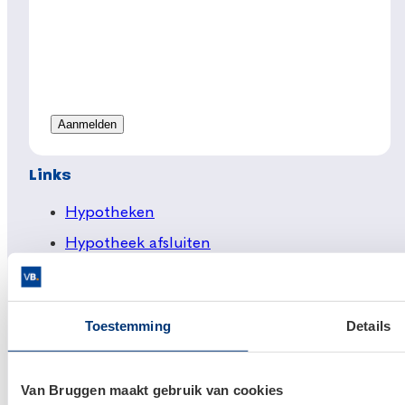
Links
Hypotheken
Hypotheek afsluiten
Actuele hypotheekrentes
Financieel Advies
Toestemming
Details
Verzekeringsadvies
Makelaardij
Van Bruggen maakt gebruik van cookies
Huis kopen