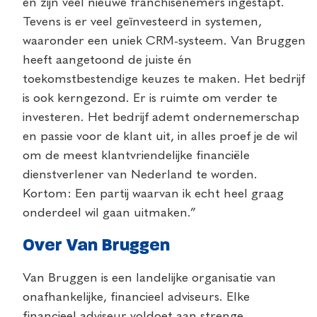
en zijn veel nieuwe franchisenemers ingestapt.
Tevens is er veel geïnvesteerd in systemen,
waaronder een uniek CRM-systeem. Van Bruggen
heeft aangetoond de juiste én
toekomstbestendige keuzes te maken. Het bedrijf
is ook kerngezond. Er is ruimte om verder te
investeren. Het bedrijf ademt ondernemerschap
en passie voor de klant uit, in alles proef je de wil
om de meest klantvriendelijke financiële
dienstverlener van Nederland te worden.
Kortom: Een partij waarvan ik echt heel graag
onderdeel wil gaan uitmaken.”
Over Van Bruggen
Van Bruggen is een landelijke organisatie van
onafhankelijke, financieel adviseurs. Elke
financieel adviseur voldoet aan strenge