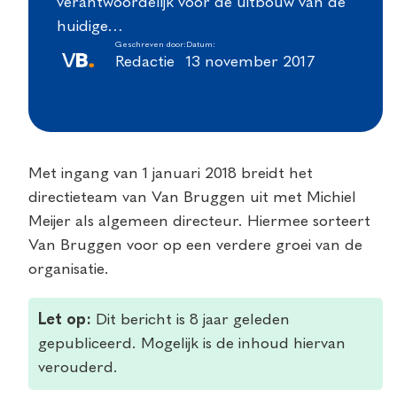
verantwoordelijk voor de uitbouw van de
huidige…
Geschreven door:
Datum:
Redactie
13 november 2017
Met ingang van 1 januari 2018 breidt het
directieteam van Van Bruggen uit met Michiel
Meijer als algemeen directeur. Hiermee sorteert
Van Bruggen voor op een verdere groei van de
organisatie.
Let op:
Dit bericht is 8 jaar geleden
gepubliceerd. Mogelijk is de inhoud hiervan
verouderd.