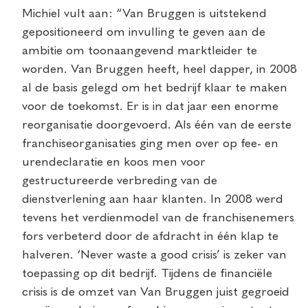
Michiel vult aan: “Van Bruggen is uitstekend
gepositioneerd om invulling te geven aan de
ambitie om toonaangevend marktleider te
worden. Van Bruggen heeft, heel dapper, in 2008
al de basis gelegd om het bedrijf klaar te maken
voor de toekomst. Er is in dat jaar een enorme
reorganisatie doorgevoerd. Als één van de eerste
franchiseorganisaties ging men over op fee- en
urendeclaratie en koos men voor
gestructureerde verbreding van de
dienstverlening aan haar klanten. In 2008 werd
tevens het verdienmodel van de franchisenemers
fors verbeterd door de afdracht in één klap te
halveren. ‘Never waste a good crisis’ is zeker van
toepassing op dit bedrijf. Tijdens de financiële
crisis is de omzet van Van Bruggen juist gegroeid