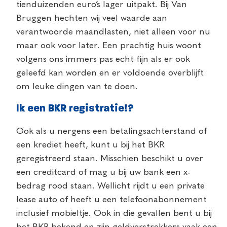
tienduizenden euro’s lager uitpakt. Bij Van
Bruggen hechten wij veel waarde aan
verantwoorde maandlasten, niet alleen voor nu
maar ook voor later. Een prachtig huis woont
volgens ons immers pas echt fijn als er ook
geleefd kan worden en er voldoende overblijft
om leuke dingen van te doen.
Ik een BKR registratie!?
Ook als u nergens een betalingsachterstand of
een krediet heeft, kunt u bij het BKR
geregistreerd staan. Misschien beschikt u over
een creditcard of mag u bij uw bank een x-
bedrag rood staan. Wellicht rijdt u een private
lease auto of heeft u een telefoonabonnement
inclusief mobieltje. Ook in die gevallen bent u bij
het BKR bekend en zijn geldverstrekkers vaak een