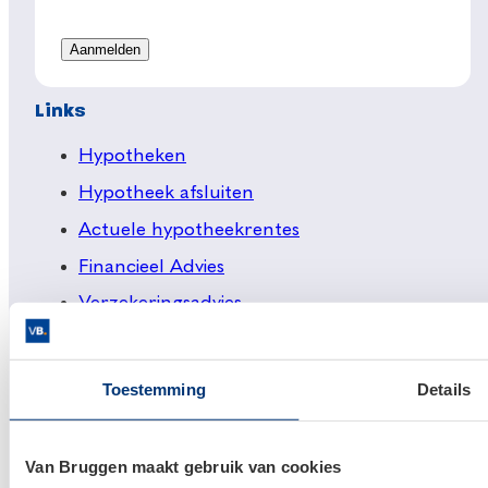
Links
Hypotheken
Hypotheek afsluiten
Actuele hypotheekrentes
Financieel Advies
Verzekeringsadvies
Makelaardij
Huis kopen
Toestemming
Details
Huis verkopen
Van Bruggen maakt gebruik van cookies
Klantenservice en contact