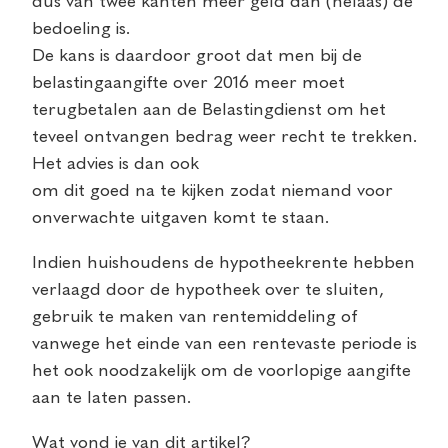
dus van twee kanten meer geld dan (helaas) de
bedoeling is.
De kans is daardoor groot dat men bij de
belastingaangifte over 2016 meer moet
terugbetalen aan de Belastingdienst om het
teveel ontvangen bedrag weer recht te trekken.
Het advies is dan ook
om dit goed na te kijken zodat niemand voor
onverwachte uitgaven komt te staan.
Indien huishoudens de hypotheekrente hebben
verlaagd door de hypotheek over te sluiten,
gebruik te maken van rentemiddeling of
vanwege het einde van een rentevaste periode is
het ook noodzakelijk om de voorlopige aangifte
aan te laten passen.
Wat vond je van dit artikel?