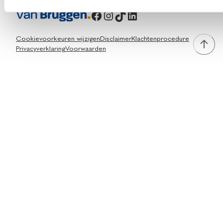
Facebook
Instagram
TikTok
LinkedIn
Cookievoorkeuren wijzigen
Disclaimer
Klachtenprocedure
Privacyverklaring
Voorwaarden