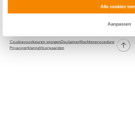
Alle cookies toe
Aanpassen
Facebook
Instagram
TikTok
LinkedIn
Cookievoorkeuren wijzigen
Disclaimer
Klachtenprocedure
Privacyverklaring
Voorwaarden